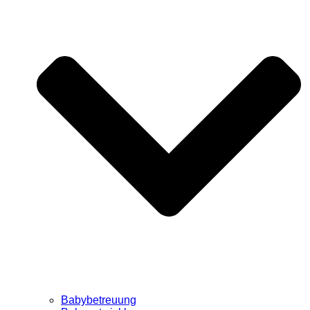
Babybetreuung