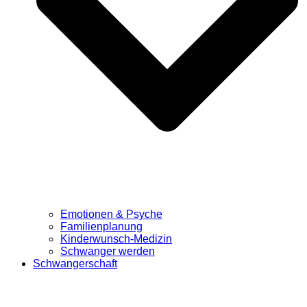
Emotionen & Psyche
Familienplanung
Kinderwunsch-Medizin
Schwanger werden
Schwangerschaft