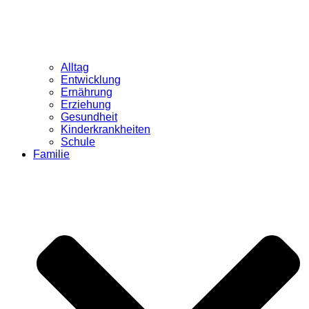
Alltag
Entwicklung
Ernährung
Erziehung
Gesundheit
Kinderkrankheiten
Schule
Familie