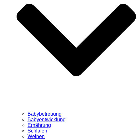
Babybetreuung
Babyentwicklung
Ernährung
Schlafen
Weinen