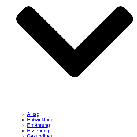
Alltag
Entwicklung
Ernährung
Erziehung
Gesundheit