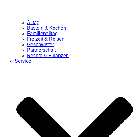
Alltag
Basteln & Kochen
Familienalltag
Freizeit & Reisen
Geschwister
Partnerschaft
Rechte & Finanzen
Service