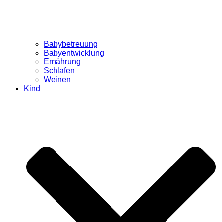
Babybetreuung
Babyentwicklung
Ernährung
Schlafen
Weinen
Kind