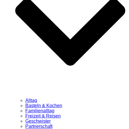
Alltag
Basteln & Kochen
Familienalltag
Freizeit & Reisen
Geschwister
Partnerschaft