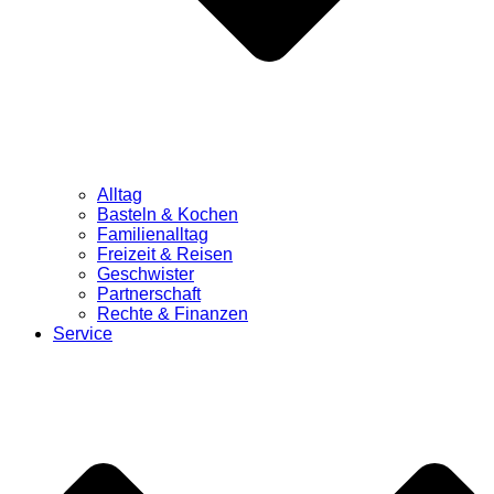
Alltag
Basteln & Kochen
Familienalltag
Freizeit & Reisen
Geschwister
Partnerschaft
Rechte & Finanzen
Service