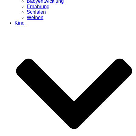
Babyentwicklung
Ernährung
Schlafen
Weinen
Kind