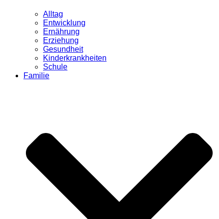
Alltag
Entwicklung
Ernährung
Erziehung
Gesundheit
Kinderkrankheiten
Schule
Familie