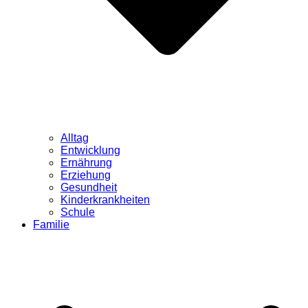
Alltag
Entwicklung
Ernährung
Erziehung
Gesundheit
Kinderkrankheiten
Schule
Familie