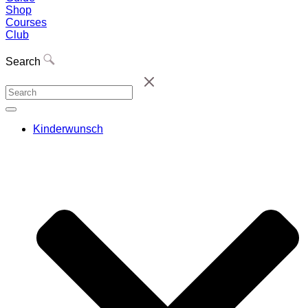
Shop
Courses
Club
Search
Kinderwunsch