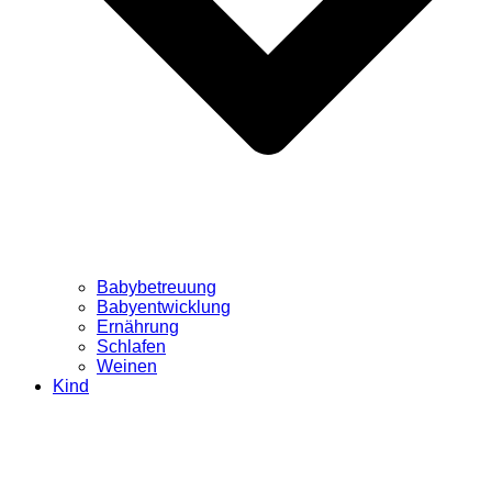
Babybetreuung
Babyentwicklung
Ernährung
Schlafen
Weinen
Kind